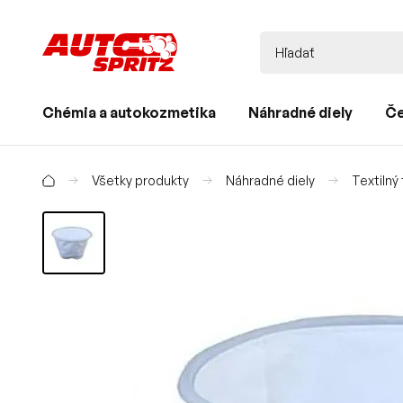
Chémia a autokozmetika
Náhradné diely
Če
Všetky produkty
Náhradné diely
Textilný