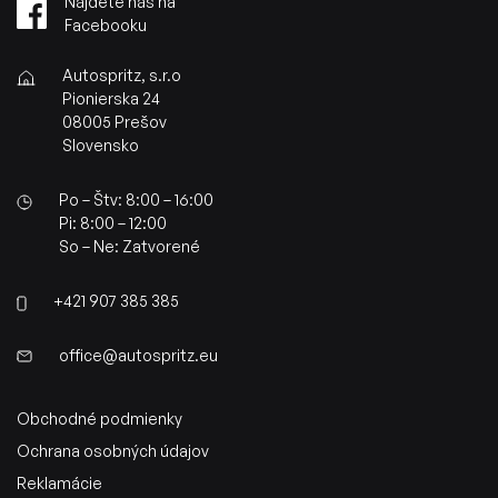
Nájdete nás na
Facebooku
Autospritz, s.r.o
Pionierska 24
08005 Prešov
Slovensko
Po – Štv: 8:00 – 16:00
Pi: 8:00 – 12:00
So – Ne: Zatvorené
+421 907 385 385
office@autospritz.eu
Obchodné podmienky
Ochrana osobných údajov
Reklamácie