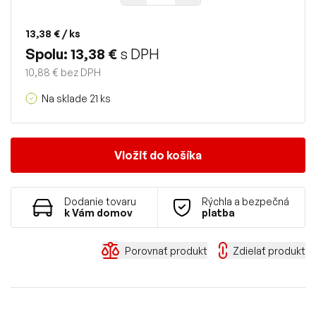
13,38 €
/ ks
Spolu: 13,38 €
s DPH
10,88 € bez DPH
Na sklade 21 ks
Vložiť do košíka
Dodanie tovaru
Rýchla a bezpečná
k Vám domov
platba
Porovnať produkt
Zdielať produkt