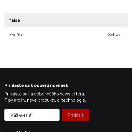
false
Značka
Schwer
Prihláste sa k odberu noviniek
Prihláste sa na odber nášho newslettera.
Tipy a triky, nové produkty, či technológie.
Prihlásiť