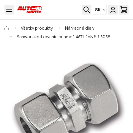
SK
Všetky produkty
Náhradné diely
Schwer skrutkovanie priame 1.4571 D=8 SR-5058L