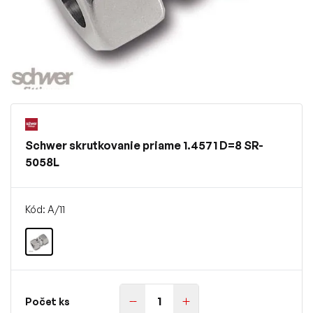
Schwer skrutkovanie priame 1.4571 D=8 SR-
5058L
Kód: A/11
Počet ks