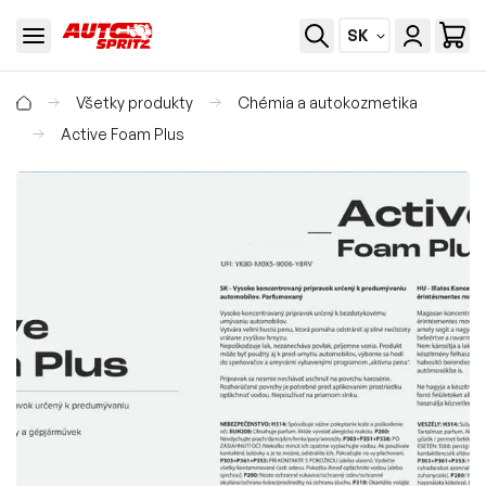
SK
Všetky produkty
Chémia a autokozmetika
Active Foam Plus