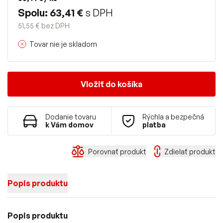
Spolu: 63,41 €
s DPH
51,55 € bez DPH
Tovar nie je skladom
Vložiť do košíka
Dodanie tovaru
Rýchla a bezpečná
k Vám domov
platba
Porovnať produkt
Zdielať produkt
Popis produktu
Popis produktu