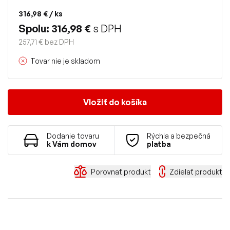
316,98 €
/ ks
Spolu: 316,98 €
s DPH
257,71 € bez DPH
Tovar nie je skladom
Vložiť do košíka
Dodanie tovaru
Rýchla a bezpečná
k Vám domov
platba
Porovnať produkt
Zdielať produkt