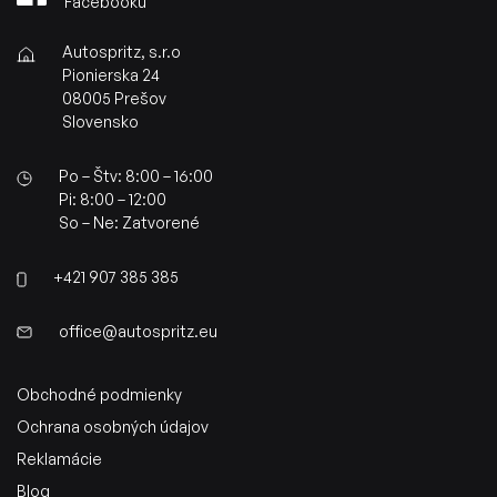
Facebooku
Autospritz, s.r.o
Pionierska 24
08005 Prešov
Slovensko
Po – Štv: 8:00 – 16:00
Pi: 8:00 – 12:00
So – Ne: Zatvorené
+421 907 385 385
office@autospritz.eu
Obchodné podmienky
Ochrana osobných údajov
Reklamácie
Blog