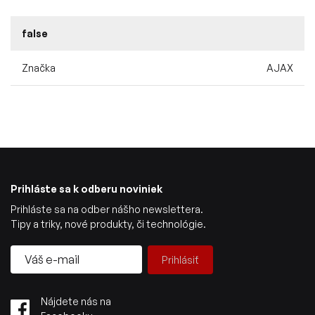
false
Značka
AJAX
Prihláste sa k odberu noviniek
Prihláste sa na odber nášho newslettera.
Tipy a triky, nové produkty, či technológie.
Prihlásiť
Nájdete nás na