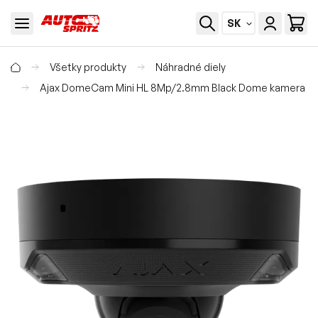
SK
Všetky produkty
Náhradné diely
Ajax DomeCam Mini HL 8Mp/2.8mm Black Dome kamera