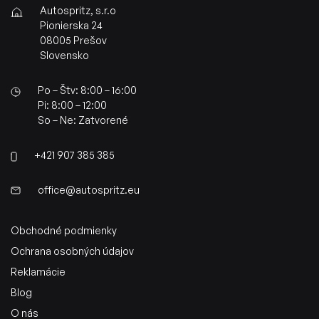
Autospritz, s.r.o
Pionierska 24
08005 Prešov
Slovensko
Po – Štv: 8:00 – 16:00
Pi: 8:00 – 12:00
So – Ne: Zatvorené
+421 907 385 385
office@autospritz.eu
Obchodné podmienky
Ochrana osobných údajov
Reklamácie
Blog
O nás