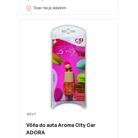
Tovar nie je skladom
AO27
Vôňa do auta Aroma City Car
ADORA