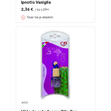
Ipnotic Vaniglia
2,36 €
/ ks s DPH
Tovar nie je skladom
AO31