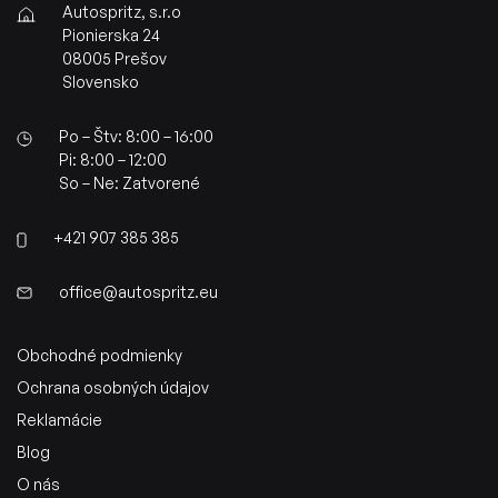
Autospritz, s.r.o
Pionierska 24
08005 Prešov
Slovensko
Po – Štv: 8:00 – 16:00
Pi: 8:00 – 12:00
So – Ne: Zatvorené
+421 907 385 385
office@autospritz.eu
Obchodné podmienky
Ochrana osobných údajov
Reklamácie
Blog
O nás