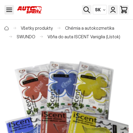
SK
Všetky produkty
Chémia a autokozmetika
SWUNDO
Vôňa do auta ISCENT Vaniglia (Lístok)