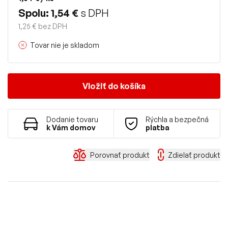
Spolu: 1,54 €
s DPH
1,25 € bez DPH
Tovar nie je skladom
Vložiť do košíka
Dodanie tovaru
Rýchla a bezpečná
k Vám domov
platba
Porovnať produkt
Zdielať produkt