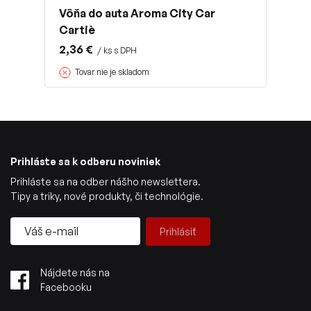
Vôňa do auta Aroma City Car
Cartiè
2,36 €
/ ks s DPH
Tovar nie je skladom
Prihláste sa k odberu noviniek
Prihláste sa na odber nášho newslettera.
Tipy a triky, nové produkty, či technológie.
Prihlásiť
Nájdete nás na
Facebooku