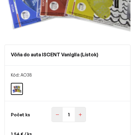
Vôňa do auta ISCENT Vaniglia (Lístok)
Kód: AO38
Počet ks
1,54 €
/ ks