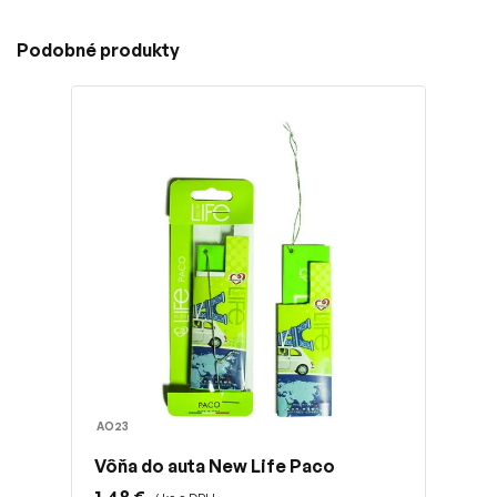
Podobné produkty
AO23
Vôňa do auta New Life Paco