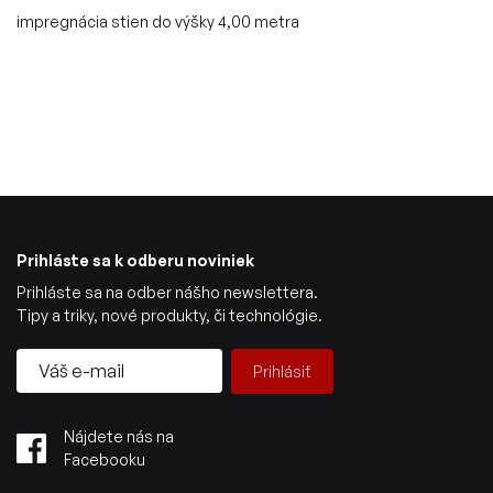
impregnácia stien do výšky 4,00 metra
Prihláste sa k odberu noviniek
Prihláste sa na odber nášho newslettera.
Tipy a triky, nové produkty, či technológie.
Prihlásiť
Nájdete nás na
Facebooku