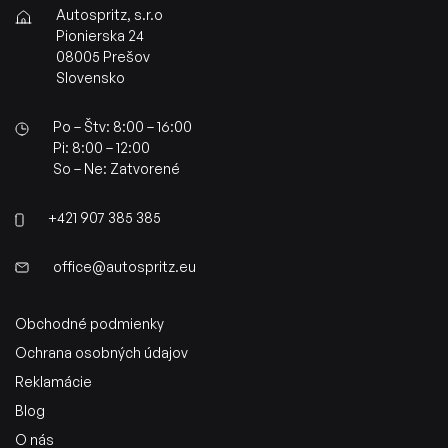
Autospritz, s.r.o
Pionierska 24
08005 Prešov
Slovensko
Po – Štv: 8:00 – 16:00
Pi: 8:00 – 12:00
So – Ne: Zatvorené
+421 907 385 385
office@autospritz.eu
Obchodné podmienky
Ochrana osobných údajov
Reklamácie
Blog
O nás