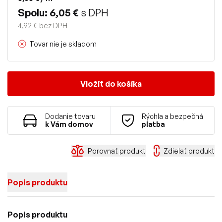
Spolu: 6,05 €
s DPH
4,92 € bez DPH
Tovar nie je skladom
Vložiť do košíka
Dodanie tovaru
Rýchla a bezpečná
k Vám domov
platba
Porovnať produkt
Zdielať produkt
Popis produktu
Popis produktu