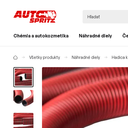
Chémia a autokozmetika
Náhradné diely
Če
Všetky produkty
Náhradné diely
Hadica k