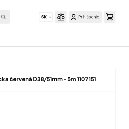
SK
Prihlásenie
cka červená D38/51mm - 5m 1107151