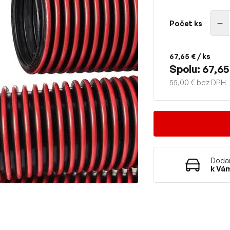
Počet ks
67,65 €
/ ks
Spolu: 67,65
55,00 € bez DPH
Dodan
k Vá