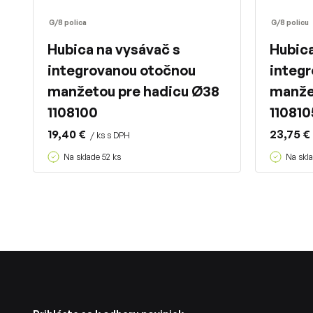
G/8 polica
G/8 policu
Hubica na vysávač s
Hubica
integrovanou otočnou
integ
manžetou pre hadicu Ø38
manže
1108100
110810
19,40 €
23,75 €
/ ks s DPH
Na sklade 52 ks
Na skla