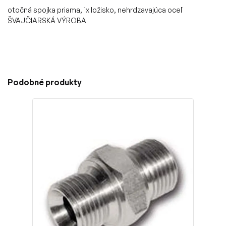
otočná spojka priama, 1x ložisko, nehrdzavajúca oceľ
ŠVAJČIARSKÁ VÝROBA
Podobné produkty