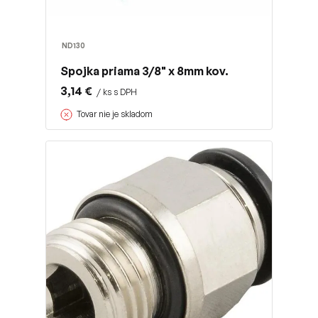
ND130
Spojka priama 3/8" x 8mm kov.
3,14 €
/ ks s DPH
Tovar nie je skladom