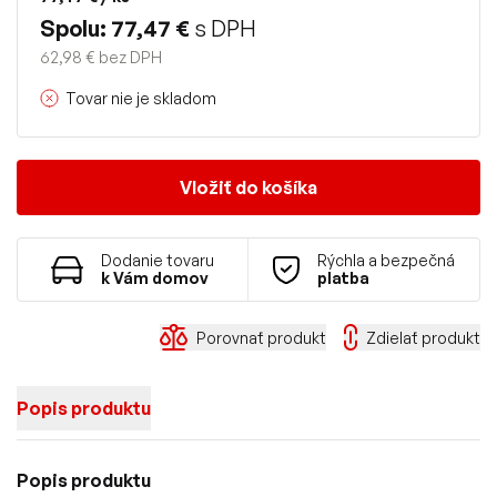
Spolu: 77,47 €
s DPH
62,98 € bez DPH
Tovar nie je skladom
Vložiť do košíka
Dodanie tovaru
Rýchla a bezpečná
k Vám domov
platba
Porovnať produkt
Zdielať produkt
Popis produktu
Popis produktu