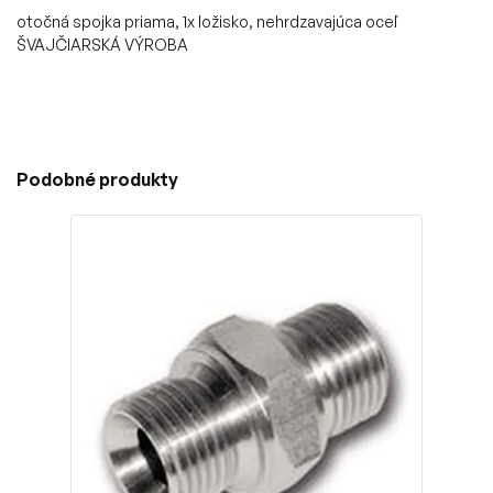
otočná spojka priama, 1x ložisko, nehrdzavajúca oceľ
ŠVAJČIARSKÁ VÝROBA
Podobné produkty