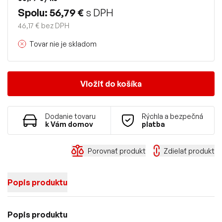
Spolu: 56,79 €
s DPH
46,17 € bez DPH
Tovar nie je skladom
Vložiť do košíka
Dodanie tovaru
Rýchla a bezpečná
k Vám domov
platba
Porovnať produkt
Zdielať produkt
Popis produktu
Popis produktu