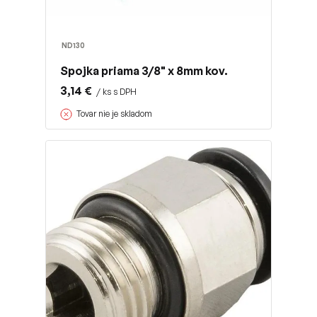
ND130
Spojka priama 3/8" x 8mm kov.
3,14 €
/ ks s DPH
Tovar nie je skladom