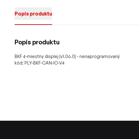
Popis produktu
Popis produktu
BKF 4-miestny displej (v1.06.0) - nenaprogramovaný
kód: PLY-BKF-CAN-IO-V4