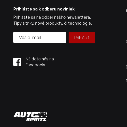
Prihláste sa k odberu noviniek
Prihláste sa na odber nášho newslettera.
Tipy a triky, nové produkty, či technológie.
Prihlásiť
Nájdete nás na
Facebooku