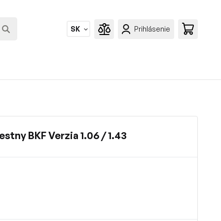
SK
Prihlásenie
estny BKF Verzia 1.06 / 1.43