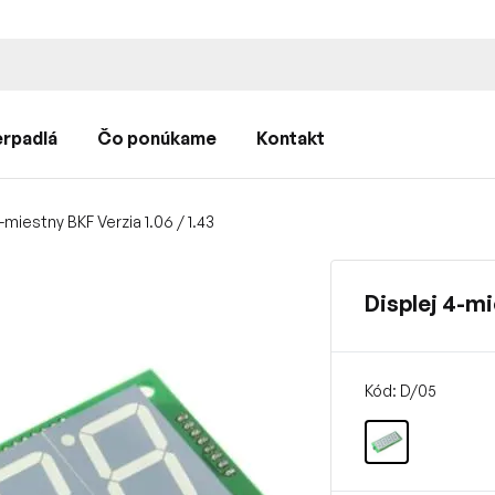
rpadlá
Čo ponúkame
Kontakt
-miestny BKF Verzia 1.06 / 1.43
Displej 4-mi
Kód: D/05