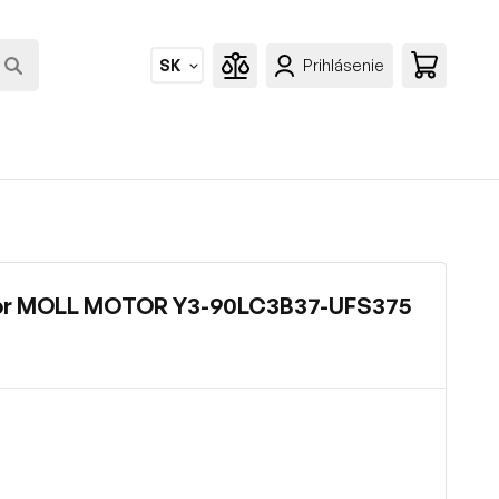
SK
Prihlásenie
or MOLL MOTOR Y3-90LC3B37-UFS375