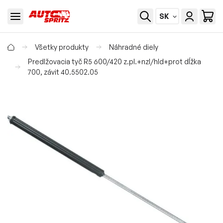
SK
Všetky produkty
Náhradné diely
Predlžovacia tyč R5 600/420 z.pl.+nzl/hld+prot dĺžka
700, závit 40.5502.05