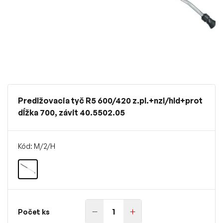
Predlžovacia tyč R5 600/420 z.pl.+nzl/hld+prot
dĺžka 700, závit 40.5502.05
Kód: M/2/H
Počet ks