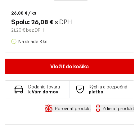
26,08 €
/ ks
Spolu: 26,08 €
s DPH
21,20 € bez DPH
Na sklade 3 ks
Vložiť do košíka
Dodanie tovaru
Rýchla a bezpečná
k Vám domov
platba
Porovnať produkt
Zdielať produkt