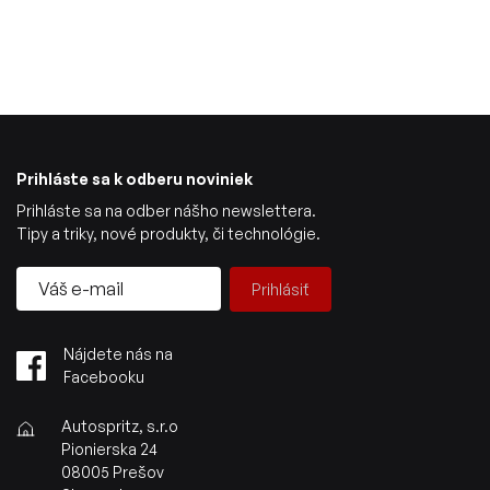
Prihláste sa k odberu noviniek
Prihláste sa na odber nášho newslettera.
Tipy a triky, nové produkty, či technológie.
Prihlásiť
Nájdete nás na
Facebooku
Autospritz, s.r.o
Pionierska 24
08005 Prešov