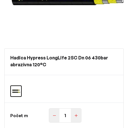
Hadica Hypress LongLife 2SC Dn 06 430bar
abrazívna 120°C
Počet m