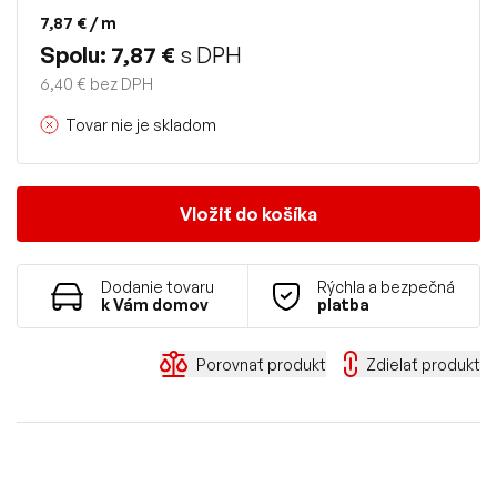
7,87 €
/ m
Spolu: 7,87 €
s DPH
6,40 € bez DPH
Tovar nie je skladom
Vložiť do košíka
Dodanie tovaru
Rýchla a bezpečná
k Vám domov
platba
Porovnať produkt
Zdielať produkt