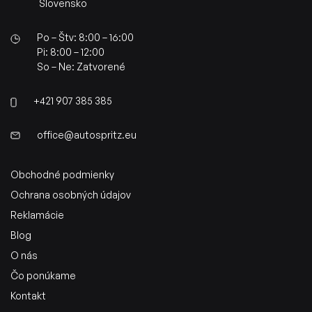
Slovensko
Po – Štv: 8:00 – 16:00
Pi: 8:00 – 12:00
So – Ne: Zatvorené
+421 907 385 385
office@autospritz.eu
Obchodné podmienky
Ochrana osobných údajov
Reklamácie
Blog
O nás
Čo ponúkame
Kontakt