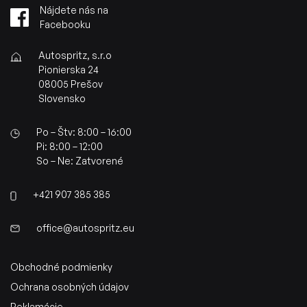
Nájdete nás na
Facebooku
Autospritz, s.r.o
Pionierska 24
08005 Prešov
Slovensko
Po – Štv: 8:00 – 16:00
Pi: 8:00 – 12:00
So – Ne: Zatvorené
+421 907 385 385
office@autospritz.eu
Obchodné podmienky
Ochrana osobných údajov
Reklamácie