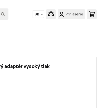
SK
Prihlásenie
ý adaptér vysoký tlak