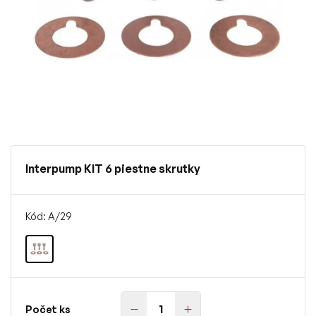
Interpump KIT 6 piestne skrutky
Kód: A/29
Počet ks