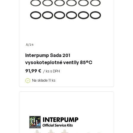
A/24
Interpump Sada 201
vysokoteplotné ventily 85°C
91,99 €
/ ks s DPH
Na sklade 11 ks