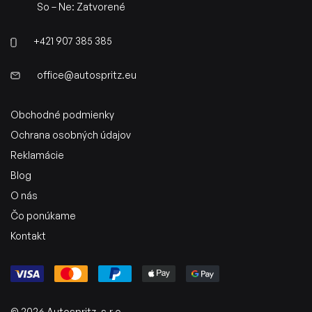
So – Ne: Zatvorené
+421 907 385 385
office@autospritz.eu
Obchodné podmienky
Ochrana osobných údajov
Reklamácie
Blog
O nás
Čo ponúkame
Kontakt
© 2026 Autospritz, s.r.o