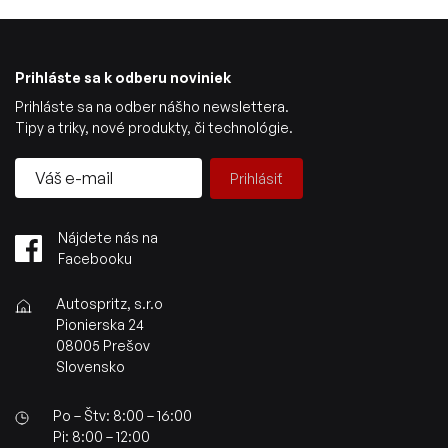
Prihláste sa k odberu noviniek
Prihláste sa na odber nášho newslettera.
Tipy a triky, nové produkty, či technológie.
Prihlásiť
Nájdete nás na
Facebooku
Autospritz, s.r.o
Pionierska 24
08005 Prešov
Slovensko
Po – Štv: 8:00 – 16:00
Pi: 8:00 – 12:00