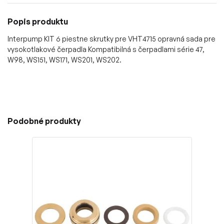
Popis produktu
Interpump KIT 6 piestne skrutky pre VHT4715 opravná sada pre
vysokotlakové čerpadla Kompatibilná s čerpadlami série 47,
W98, WS151, WS171, WS201, WS202.
Podobné produkty