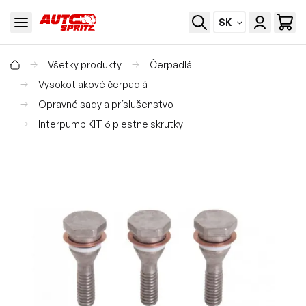
SK
Všetky produkty
Čerpadlá
Vysokotlakové čerpadlá
Opravné sady a príslušenstvo
Interpump KIT 6 piestne skrutky