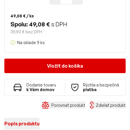
49,08 €
/ ks
Spolu: 49,08 €
s DPH
39,90 € bez DPH
Na sklade 9 ks
Vložiť do košíka
Dodanie tovaru
Rýchla a bezpečná
k Vám domov
platba
Porovnať produkt
Zdielať produkt
Popis produktu