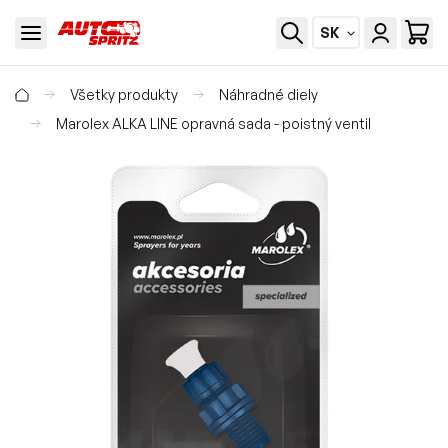
SK
Všetky produkty
Náhradné diely
Marolex ALKA LINE opravná sada - poistný ventil