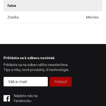
false
Značka
Marolex
Prihláste sa k odberu noviniek
Prihláste sa na odber nášho newslettera.
Tipy a triky, nové produkty, či technológie.
Prihlásiť
Nájdete nás na
Facebooku