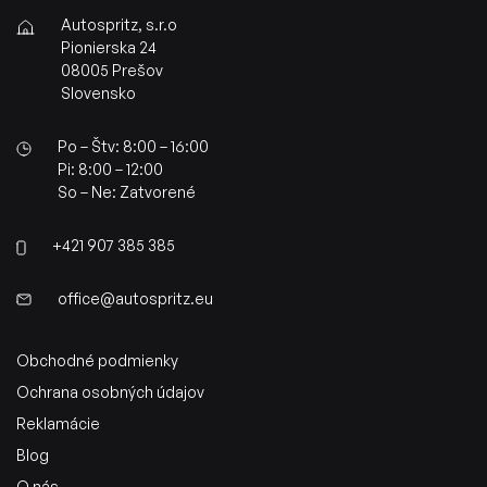
Autospritz, s.r.o
Pionierska 24
08005 Prešov
Slovensko
Po – Štv: 8:00 – 16:00
Pi: 8:00 – 12:00
So – Ne: Zatvorené
+421 907 385 385
office@autospritz.eu
Obchodné podmienky
Ochrana osobných údajov
Reklamácie
Blog
O nás