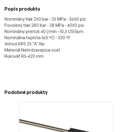
Popis produktu
Nominálny tlak 250 bar - 25 MPa - 3650 psi
Povolený tlak 280 bar - 28 MPa - 4050 psi
Nominálny prietok 40 l/min - 10,5 USGpm
Nominálna teplota 160 °C - 320 °F
Vchod ARS 25 "A" Kw
Materiál Nehrdzavejúca oceľ
Rukoväť R5-420 mm
Podobné produkty