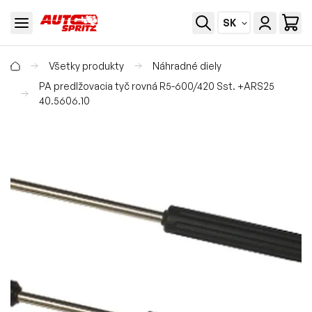
SK
Všetky produkty
Náhradné diely
PA predlžovacia tyč rovná R5-600/420 Sst. +ARS25
40.5606.10