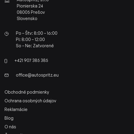
Pionierska 24
08005 Prešov
Slovensko
Po – Štv: 8:00 – 16:00
Pi: 8:00 – 12:00
So – Ne: Zatvorené
+421 907 385 385
office@autospritz.eu
Obchodné podmienky
Ochrana osobných údajov
Reklamácie
Blog
O nás