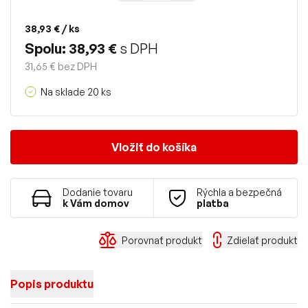
38,93 €
/ ks
Spolu: 38,93 €
s DPH
31,65 € bez DPH
Na sklade 20 ks
Vložiť do košíka
Dodanie tovaru
Rýchla a bezpečná
k Vám domov
platba
Porovnať produkt
Zdielať produkt
Popis produktu