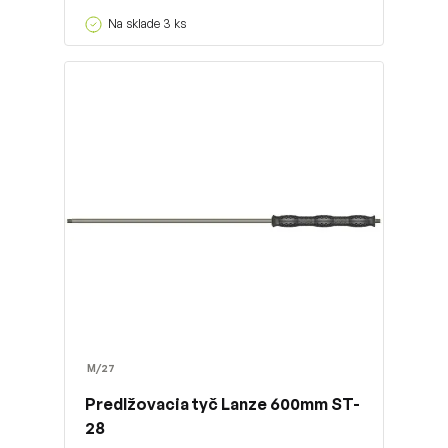
Na sklade 3 ks
M/27
Predlžovacia tyč Lanze 600mm ST-
28