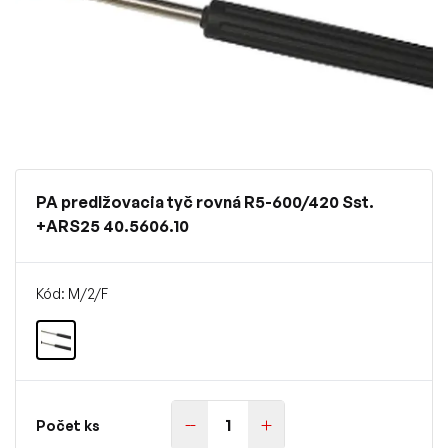
PA predlžovacia tyč rovná R5-600/420 Sst.
+ARS25 40.5606.10
Kód: M/2/F
Počet ks