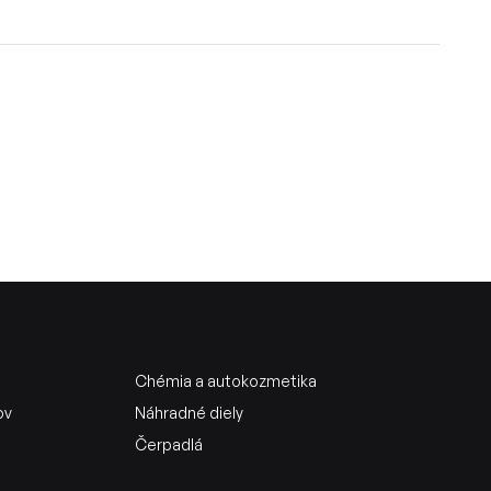
Chémia a autokozmetika
ov
Náhradné diely
Čerpadlá