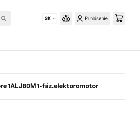
SK
Prihlásenie
 pre 1ALJ80M 1-fáz.elektoromotor