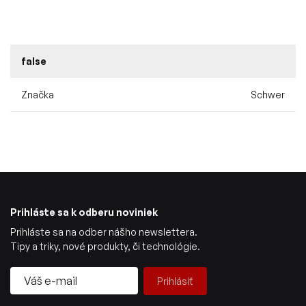
false
Značka
Schwer
Prihláste sa k odberu noviniek
Prihláste sa na odber nášho newslettera.
Tipy a triky, nové produkty, či technológie.
Prihlásiť