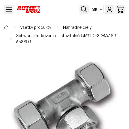
SK
Všetky produkty
Náhradné diely
Schwer skrutkovanie T staviteľné 1.4571 D=8 G1/4" SR-
5688LG