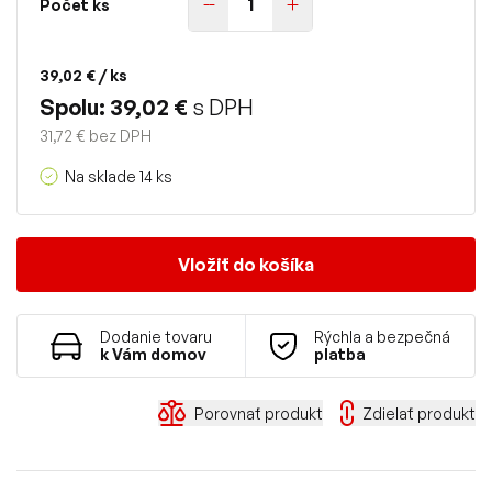
Počet ks
39,02 €
/ ks
Spolu: 39,02 €
s DPH
31,72 € bez DPH
Na sklade 14 ks
Vložiť do košíka
Dodanie tovaru
Rýchla a bezpečná
k Vám domov
platba
Porovnať produkt
Zdielať produkt