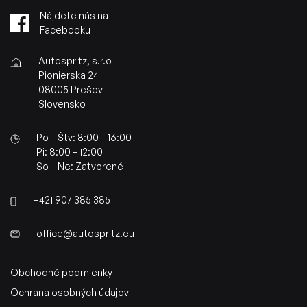
Nájdete nás na
Facebooku
Autospritz, s.r.o
Pionierska 24
08005 Prešov
Slovensko
Po – Štv: 8:00 – 16:00
Pi: 8:00 – 12:00
So – Ne: Zatvorené
+421 907 385 385
office@autospritz.eu
Obchodné podmienky
Ochrana osobných údajov