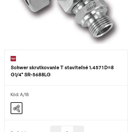
Schwer skrutkovanie T staviteľné 1.4571 D=8
G1/4" SR-5688LG
Kód: A/18