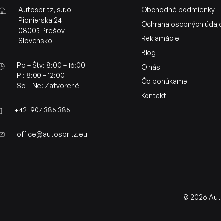
Autospritz, s.r.o
Obchodné podmienky
Pionierska 24
Ochrana osobných údaj
08005 Prešov
Reklamácie
Slovensko
Blog
Po – Štv: 8:00 – 16:00
O nás
Pi: 8:00 – 12:00
Čo ponúkame
So – Ne: Zatvorené
Kontakt
+421 907 385 385
office@autospritz.eu
© 2026 Auto