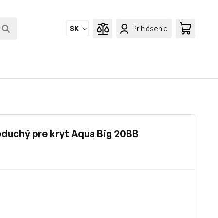
SK
Prihlásenie
oduchý pre kryt Aqua Big 20BB