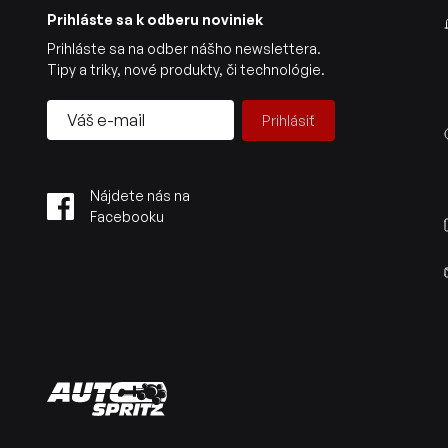
Prihláste sa k odberu noviniek
Prihláste sa na odber nášho newslettera.
Tipy a triky, nové produkty, či technológie.
Prihlásiť
Nájdete nás na
Facebooku