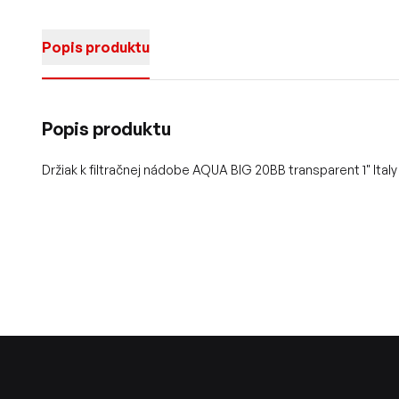
Popis produktu
Popis produktu
Držiak k filtračnej nádobe AQUA BIG 20BB transparent 1" Ital