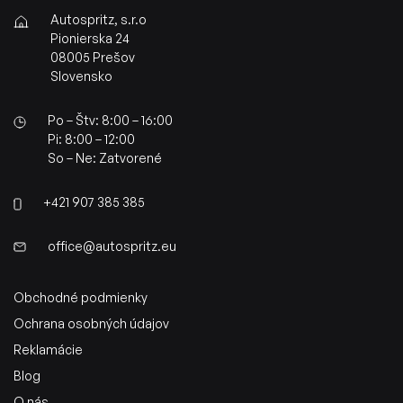
Autospritz, s.r.o
Pionierska 24
08005 Prešov
Slovensko
Po – Štv: 8:00 – 16:00
Pi: 8:00 – 12:00
So – Ne: Zatvorené
+421 907 385 385
office@autospritz.eu
Obchodné podmienky
Ochrana osobných údajov
Reklamácie
Blog
O nás