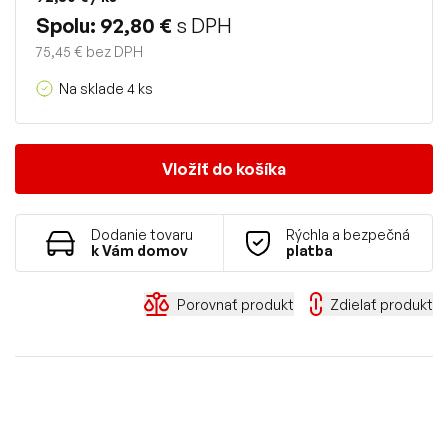
Spolu: 92,80 €
s DPH
75,45 € bez DPH
Na sklade 4 ks
Vložiť do košíka
Dodanie tovaru
Rýchla a bezpečná
k Vám domov
platba
Porovnať produkt
Zdielať produkt