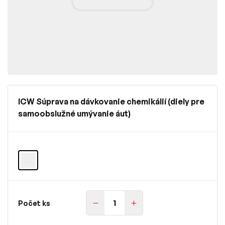
ICW Súprava na dávkovanie chemikálií (diely pre
samoobslužné umývanie áut)
Počet ks