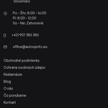
Slovensko
Po – Štv: 8:00 – 16:00
Pi: 8:00 – 12:00
So – Ne: Zatvorené
+421 907 385 385
office@autospritz.eu
Obchodné podmienky
Ochrana osobných údajov
Reklamácie
Blog
O nás
Čo ponúkame
Kontakt