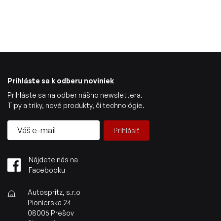
Prihláste sa k odberu noviniek
Prihláste sa na odber nášho newslettera.
Tipy a triky, nové produkty, či technológie.
Prihlásiť
Nájdete nás na
Facebooku
Autospritz, s.r.o
Pionierska 24
08005 Prešov