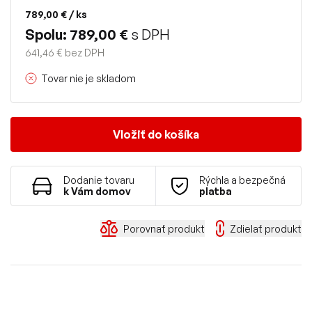
789,00 €
/ ks
Spolu: 789,00 €
s DPH
641,46 € bez DPH
Tovar nie je skladom
Vložiť do košíka
Dodanie tovaru
Rýchla a bezpečná
k Vám domov
platba
Porovnať produkt
Zdielať produkt