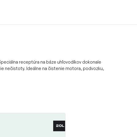
 Špeciálna receptúra na báze uhľovodíkov dokonale
šie nečistoty. Ideálne na čistenie motora, podvozku,