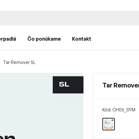
rpadlá
Čo ponúkame
Kontakt
Tar Remover 5L
Tar Remover
Kód: CH05_SYM