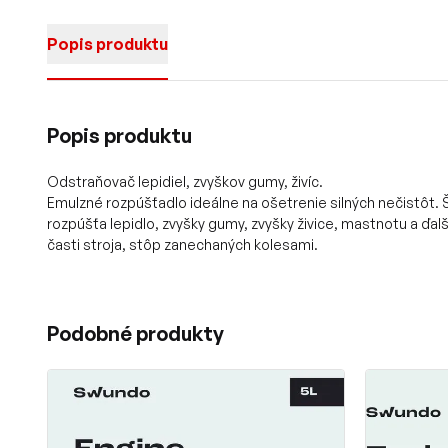
Popis produktu
Popis produktu
Odstraňovač lepidiel, zvyškov gumy, živíc.
Emulzné rozpúšťadlo ideálne na ošetrenie silných nečistôt.
rozpúšťa lepidlo, zvyšky gumy, zvyšky živice, mastnotu a ďal
časti stroja, stôp zanechaných kolesami.
Podobné produkty