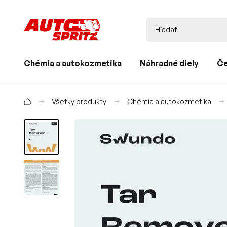
Chémia a autokozmetika
Náhradné diely
Če
Všetky produkty
Chémia a autokozmetika