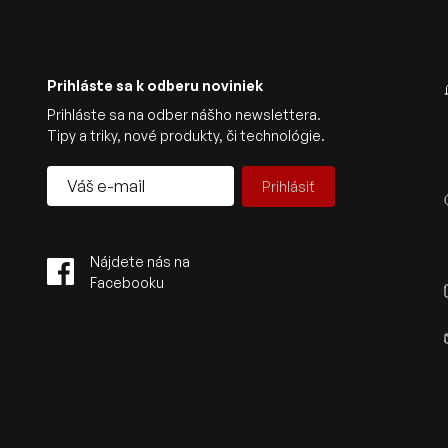
Prihláste sa k odberu noviniek
Prihláste sa na odber nášho newslettera.
Tipy a triky, nové produkty, či technológie.
Prihlásiť
Nájdete nás na
Facebooku