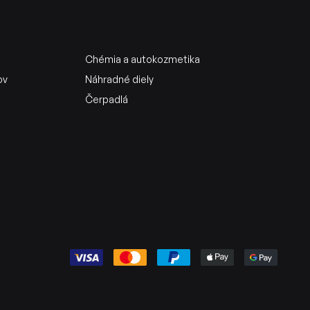
Chémia a autokozmetika
ov
Náhradné diely
Čerpadlá