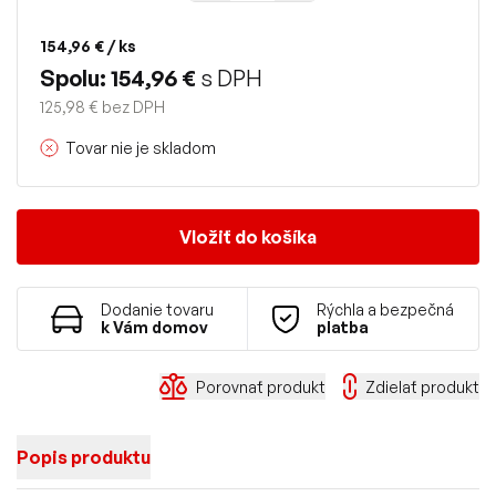
154,96 €
/ ks
Spolu: 154,96 €
s DPH
125,98 € bez DPH
Tovar nie je skladom
Vložiť do košíka
Dodanie tovaru
Rýchla a bezpečná
k Vám domov
platba
Porovnať produkt
Zdielať produkt
Popis produktu