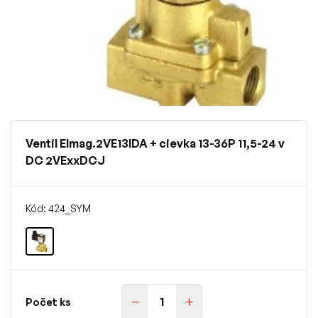
Ventil Elmag.2VE13IDA + cievka 13-36P 11,5-24 v
DC 2VExxDCJ
Kód: 424_SYM
Počet ks