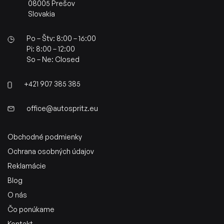
08005 Prešov
Slovakia
Po – Štv: 8:00 – 16:00
Pi: 8:00 – 12:00
So – Ne: Closed
+421 907 385 385
office@autospritz.eu
Obchodné podmienky
Ochrana osobných údajov
Reklamácie
Blog
O nás
Čo ponúkame
Kontakt