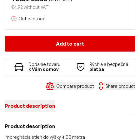
€4.92 without VAT
Out of stock
Add to cart
Dodanie tovaru
Rýchla a bezpečná
k Vám domov
platba
Compare product
Share product
Product description
Product description
impregnácia stien do výšky 4,00 metra