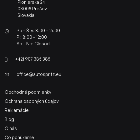
Pionierska 24
08005 Prešov
Slovakia
Po – Štv: 8:00 – 16:00
Pi: 8:00 – 12:00
So – Ne: Closed
+421 907 385 385
office@autospritz.eu
Obchodné podmienky
Ochrana osobných údajov
Reklamácie
Blog
O nás
Čo ponúkame