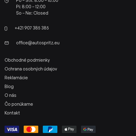
Po – Štv: 8:00 – 16:00
Pi: 8:00 – 12:00
So – Ne: Closed
+421 907 385 385
office@autospritz.eu
Obchodné podmienky
Ochrana osobných údajov
Reklamácie
Blog
O nás
Čo ponúkame
Kontakt