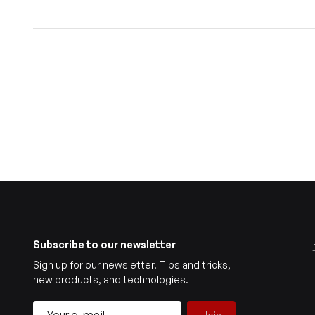
Subscribe to our newsletter
Sign up for our newsletter. Tips and tricks,
new products, and technologies.