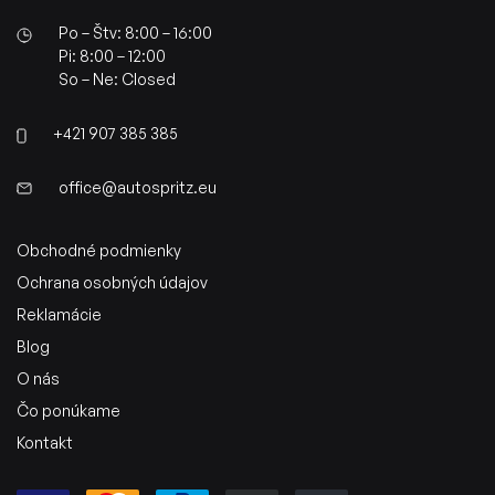
Po – Štv: 8:00 – 16:00
Pi: 8:00 – 12:00
So – Ne: Closed
+421 907 385 385
office@autospritz.eu
Obchodné podmienky
Ochrana osobných údajov
Reklamácie
Blog
O nás
Čo ponúkame
Kontakt