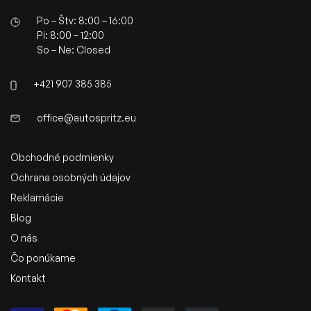
Po – Štv: 8:00 – 16:00
Pi: 8:00 – 12:00
So – Ne: Closed
+421 907 385 385
office@autospritz.eu
Obchodné podmienky
Ochrana osobných údajov
Reklamácie
Blog
O nás
Čo ponúkame
Kontakt