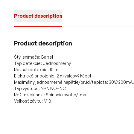
Product description
Product description
Štýl snímača: Barrel
Typ detekcie: Jednosmerný
Rozsah detekcie: 10 m
Elektrické pripojenie: 2 m valcový kábel
Maximálny jednosmerné napätie/prúd/teplota: 30V/200mA/
Typ výstupu: NPN NO+NC
Režim spínania: Spínanie svetlo/tma
Veľkosť závitu: M18