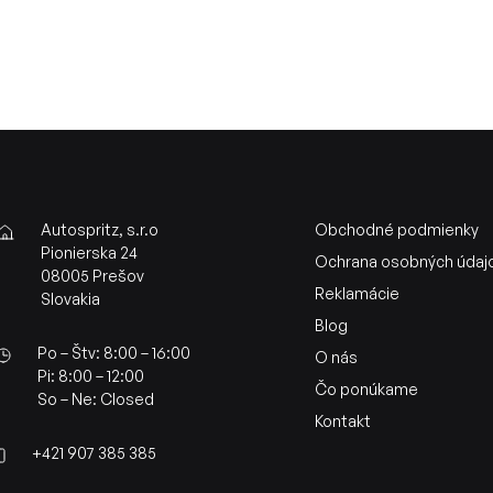
Autospritz, s.r.o
Obchodné podmienky
Pionierska 24
Ochrana osobných údaj
08005 Prešov
Reklamácie
Slovakia
Blog
Po – Štv: 8:00 – 16:00
O nás
Pi: 8:00 – 12:00
Čo ponúkame
So – Ne: Closed
Kontakt
+421 907 385 385