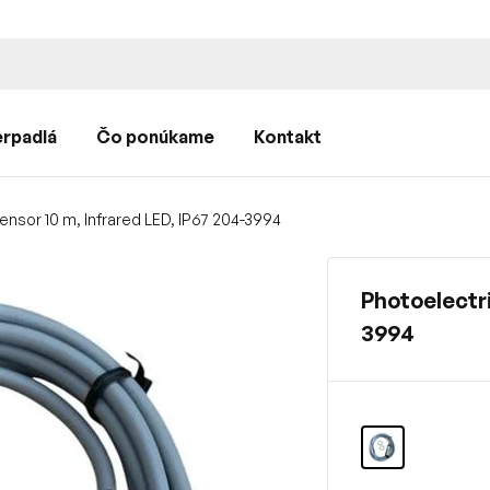
rpadlá
Čo ponúkame
Kontakt
ensor 10 m, Infrared LED, IP67 204-3994
Photoelectri
3994