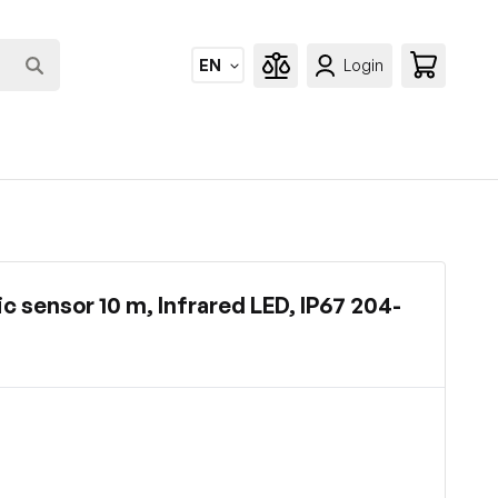
EN
Login
c sensor 10 m, Infrared LED, IP67 204-