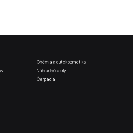
Chémia a autokozmetika
ov
Náhradné diely
Čerpadlá