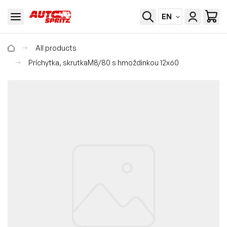
EN
All products
Príchytka, skrutkaM8/80 s hmoždinkou 12x60