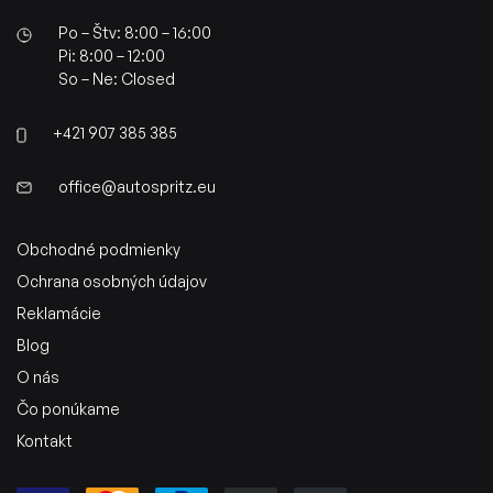
Po – Štv: 8:00 – 16:00
Pi: 8:00 – 12:00
So – Ne: Closed
+421 907 385 385
office@autospritz.eu
Obchodné podmienky
Ochrana osobných údajov
Reklamácie
Blog
O nás
Čo ponúkame
Kontakt