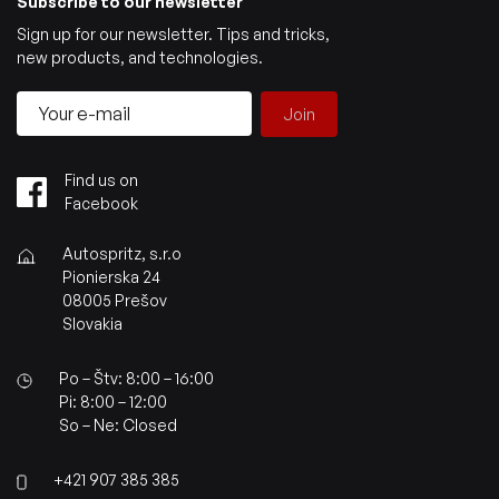
Subscribe to our newsletter
Sign up for our newsletter. Tips and tricks,
new products, and technologies.
Join
Find us on
Facebook
Autospritz, s.r.o
Pionierska 24
08005 Prešov
Slovakia
Po – Štv: 8:00 – 16:00
Pi: 8:00 – 12:00
So – Ne: Closed
+421 907 385 385