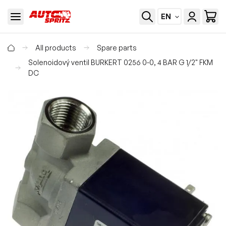
EN
All products
Spare parts
Solenoidový ventil BURKERT 0256 0-0, 4 BAR G 1/2" FKM
DC