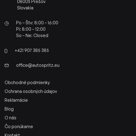
08005 Prešov
Slovakia
Po – Štv: 8:00 – 16:00
Pi: 8:00 – 12:00
So – Ne: Closed
+421 907 385 385
office@autospritz.eu
Obchodné podmienky
Ochrana osobných údajov
Reklamácie
Blog
O nás
Čo ponúkame
Kontakt