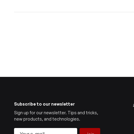
Subscribe to our newsletter
Sign up for our newsletter. Tips and tricks,
new products, and technologies.