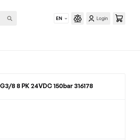
EN
Login
 G3/8 8 PK 24VDC 150bar 316178